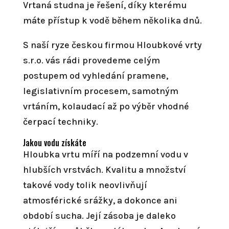
Vrtaná studna je řešení, díky kterému
máte přístup k vodě během několika dnů.
S naší ryze českou firmou Hloubkové vrty
s.r.o. vás rádi provedeme celým
postupem od vyhledání pramene,
legislativním procesem, samotným
vrtáním, kolaudací až po výběr vhodné
čerpací techniky.
Jakou vodu získáte
Hloubka vrtu míří na podzemní vodu v
hlubších vrstvách. Kvalitu a množství
takové vody tolik neovlivňují
atmosférické srážky, a dokonce ani
období sucha. Její zásoba je daleko