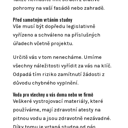
pohromy na vaší fasádě nebo zahradě.
Před samotným vrtáním studny
Vše musí být dopředu legislativně
vyřízeno a schváleno na příslušných
úřadech včetně projektu.
Určitě vás v tom nenecháme. Umíme
všechny náležitosti vyřídit za vás na klíč.
Odpadá tím riziko zamítnutí žádosti z
důvodu chybného vyplnění.
Voda pro všechny u vás doma nebo ve firmě
Veškeré vystrojovací materiály, které
používáme, mají zdravotní atesty na
pitnou vodu a jsou zdravotně nezávadné.
Díky tomu je vrtaná studna od nás