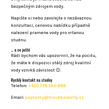
bezpečným zdrojem vody.
Napište si nebo zavolejte o nezávaznou
konzultaci, cenovou nabídku případně
nalezení pramene vody pro vrtanou
studnu.
… a co ještě
Rádi bychom vás upozornili, že na pocitu,
že máte k dispozici stálý zdroj kvalitní
vody vzniká závislost 😊.
Rychlý kontakt na studny
Telefon:
+420 778 580 888
Email:
poptavky@hloubkovevrty.cz