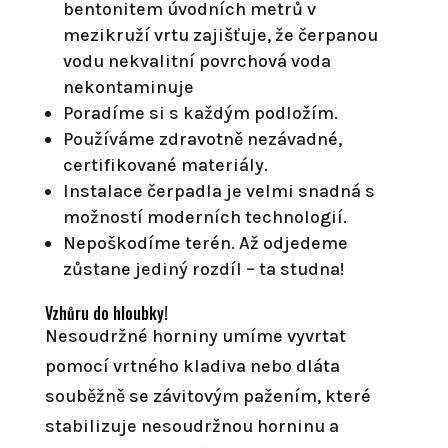
bentonitem úvodních metrů v
mezikruží vrtu zajišťuje, že čerpanou
vodu nekvalitní povrchová voda
nekontaminuje
Poradíme si s každým podložím.
Používáme zdravotně nezávadné,
certifikované materiály.
Instalace čerpadla je velmi snadná s
možností moderních technologií.
Nepoškodíme terén. Až odjedeme
zůstane jediný rozdíl – ta studna!
Vzhůru do hloubky!
Nesoudržné horniny umíme vyvrtat
pomocí vrtného kladiva nebo dláta
souběžně se závitovým pažením, které
stabilizuje nesoudržnou horninu a