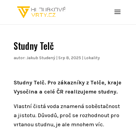
Studny Telč
autor:
Jakub Studený
|
Srp 8, 2025
|
Lokality
Studny Telč. Pro zákazníky z Telče, kraje
Vysočina a celé ČR realizujeme studny.
Vlastní čistá voda znamená soběstačnost
a jistotu. Důvodů, proč se rozhodnout pro
vrtanou studnu, je ale mnohem víc.