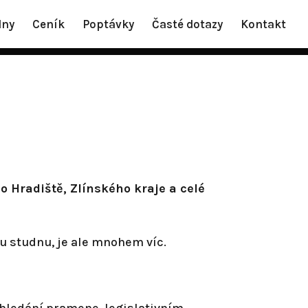
dny
Ceník
Poptávky
Časté dotazy
Kontakt
 Hradiště, Zlínského kraje a celé
ou studnu, je ale mnohem víc.