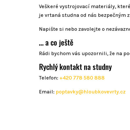
Veškeré vystrojovací materiály, kter
je vrtaná studna od nás bezpečným 
Napište si nebo zavolejte o nezávaz
… a co ještě
Rádi bychom vás upozornili, že na poc
Rychlý kontakt na studny
Telefon:
+420 778 580 888
Email:
poptavky@hloubkovevrty.cz