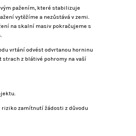
vým pažením, které stabilizuje
ažení vytěžíme a nezůstává v zemi.
žení na skalní masiv pokračujeme s
.
vodu vrtání odvést odvrtanou horninu
strach z blátivé pohromy na vaší
jektu.
 riziko zamítnutí žádosti z důvodu