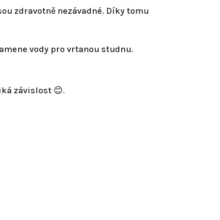
 jsou zdravotně nezávadné. Díky tomu
ramene vody pro vrtanou studnu.
ká závislost 😊.