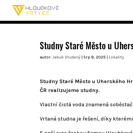
Studny Staré Město u Uher
autor:
Jakub Studený
|
Srp 8, 2025
|
Lokality
Studny Staré Město u Uherského Hra
ČR realizujeme studny.
Vlastní čistá voda znamená soběstačn
Vrtaná studna je řešení, díky které