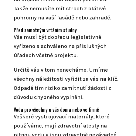
Takže nemusíte mít strach z blátivé
pohromy na vaší fasádě nebo zahradě.
Před samotným vrtáním studny
Vše musí být dopředu legislativně
vyřízeno a schváleno na příslušných
úřadech včetně projektu.
Určitě vás v tom nenecháme. Umíme
všechny náležitosti vyřídit za vás na klíč.
Odpadá tím riziko zamítnutí žádosti z
důvodu chybného vyplnění.
Voda pro všechny u vás doma nebo ve firmě
Veškeré vystrojovací materiály, které
používáme, mají zdravotní atesty na
pitnou vodu a jsou zdravotně nezávadné.