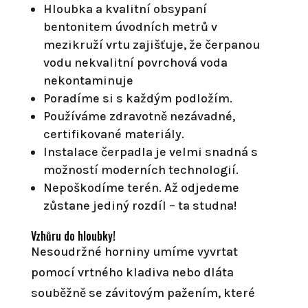
Hloubka a kvalitní obsypaní
bentonitem úvodních metrů v
mezikruží vrtu zajišťuje, že čerpanou
vodu nekvalitní povrchová voda
nekontaminuje
Poradíme si s každým podložím.
Používáme zdravotně nezávadné,
certifikované materiály.
Instalace čerpadla je velmi snadná s
možností moderních technologií.
Nepoškodíme terén. Až odjedeme
zůstane jediný rozdíl – ta studna!
Vzhůru do hloubky!
Nesoudržné horniny umíme vyvrtat
pomocí vrtného kladiva nebo dláta
souběžně se závitovým pažením, které