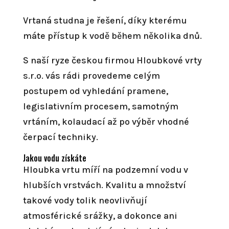
Vrtaná studna je řešení, díky kterému
máte přístup k vodě během několika dnů.
S naší ryze českou firmou Hloubkové vrty
s.r.o. vás rádi provedeme celým
postupem od vyhledání pramene,
legislativním procesem, samotným
vrtáním, kolaudací až po výběr vhodné
čerpací techniky.
Jakou vodu získáte
Hloubka vrtu míří na podzemní vodu v
hlubších vrstvách. Kvalitu a množství
takové vody tolik neovlivňují
atmosférické srážky, a dokonce ani