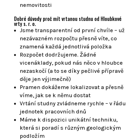
nemovitosti
Dobré důvody proč mít vrtanou studnu od Hloubkové
vrty s. r. o.
Jsme transparentní od první chvíle – už
nezávazném rozpočtu přesně víte, co
znamená každá jednotlivá položka
Rozpočet dodržujeme. Žádné
vicenáklady, pokud nás něco v hloubce
nezaskočí (a to se díky pečlivé přípravě
děje jen výjimečně)
Pramen dokážeme lokalizovat a přesně
víme, jak se k němu dostat
Vrtání studny zvládneme rychle – v řádu
jednotek pracovních dnů
Máme k dispozici unikátní techniku,
která si poradí s různým geologickým
podložím