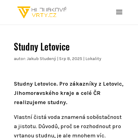
Studny Letovice
autor:
Jakub Studený
|
Srp 8, 2025
|
Lokality
Studny Letovice. Pro zákazníky z Letovic,
Jihomoravského kraje a celé ČR
realizujeme studny.
Vlastní čistá voda znamená soběstačnost
a jistotu. Důvodů, proč se rozhodnout pro
vrtanou studnu, je ale mnohem víc.