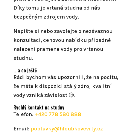
Díky tomu je vrtaná studna od nás
bezpečným zdrojem vody.
Napište si nebo zavolejte o nezávaznou
konzultaci, cenovou nabídku případně
nalezení pramene vody pro vrtanou
studnu.
… a co ještě
Rádi bychom vás upozornili, že na pocitu,
že máte k dispozici stálý zdroj kvalitní
vody vzniká závislost 😊.
Rychlý kontakt na studny
Telefon:
+420 778 580 888
Email:
poptavky@hloubkovevrty.cz