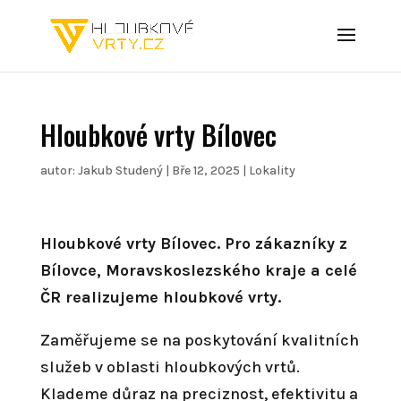
Hloubkové vrty Bílovec
autor:
Jakub Studený
|
Bře 12, 2025
|
Lokality
Hloubkové vrty Bílovec. Pro zákazníky z
Bílovce, Moravskoslezského kraje a celé
ČR realizujeme hloubkové vrty.
Zaměřujeme se na poskytování kvalitních
služeb v oblasti hloubkových vrtů.
Klademe důraz na preciznost, efektivitu a