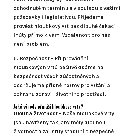
dohodnutém termínu a v souladu s vašimi
požadavky i legislativou. Přijedeme
provést hloubkový vrt bez dlouhé čekací
lhůty přímo k vám. Vzdálenost pro nás
není problém.
6. Bezpečnost
– Při provádění
hloubkových vrtů pečlivě dbáme na
bezpečnost všech zúčastněných a
dodržujeme přísné normy pro vrtání a
ochranu zdraví i životního prostředí.
Jaké výhody přináší hloubkové vrty?
Dlouhá životnost
– Naše hloubkové vrty
jsou navrženy tak, aby měly dlouhou
životnost a zajistily stabilní a bezpečné