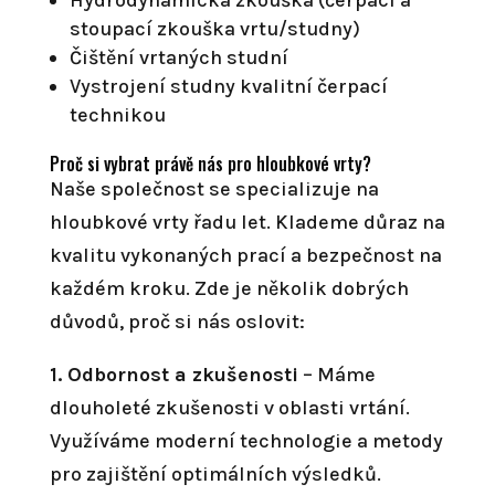
Hydrodynamická zkouška (čerpací a
stoupací zkouška vrtu/studny)
Čištění vrtaných studní
Vystrojení studny kvalitní čerpací
technikou
Proč si vybrat právě nás pro hloubkové vrty?
Naše společnost se specializuje na
hloubkové vrty řadu let. Klademe důraz na
kvalitu vykonaných prací a bezpečnost na
každém kroku. Zde je několik dobrých
důvodů, proč si nás oslovit:
1. Odbornost a zkušenosti
– Máme
dlouholeté zkušenosti v oblasti vrtání.
Využíváme moderní technologie a metody
pro zajištění optimálních výsledků.