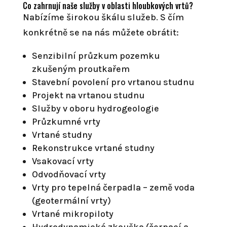
Co zahrnují naše služby v oblasti hloubkových vrtů?
Nabízíme širokou škálu služeb. S čím
konkrétně se na nás můžete obrátit:
Senzibilní průzkum pozemku
zkušeným proutkařem
Stavební povolení pro vrtanou studnu
Projekt na vrtanou studnu
Služby v oboru hydrogeologie
Průzkumné vrty
Vrtané studny
Rekonstrukce vrtané studny
Vsakovací vrty
Odvodňovací vrty
Vrty pro tepelná čerpadla – země voda
(geotermální vrty)
Vrtané mikropiloty